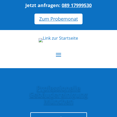
Jetzt anfragen:
089 17999530
Zum Probemonat
Professionelle
Gebäudereinigung
München