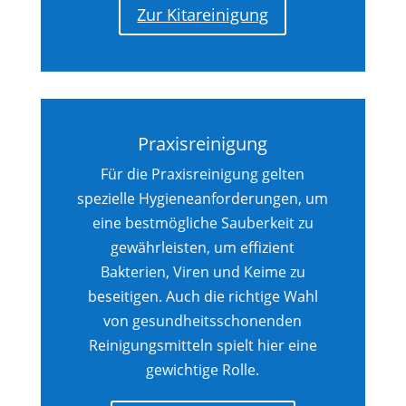
Zur Kitareinigung
Praxisreinigung
Für die Praxisreinigung gelten
spezielle Hygieneanforderungen, um
eine bestmögliche Sauberkeit zu
gewährleisten, um effizient
Bakterien, Viren und Keime zu
beseitigen. Auch die richtige Wahl
von gesundheitsschonenden
Reinigungsmitteln spielt hier eine
gewichtige Rolle.