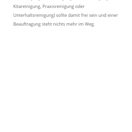
Kitareinigung, Praxisreinigung oder
Unterhaltsreinigung) sollte damit frei sein und einer
Beauftragung steht nichts mehr im Weg.
Wir freuen uns, Sie
kennenzulernen