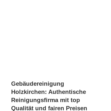
Absprache
Nachhaltige Reinigungsmittel
Weil wir sauber lieben
Gebäudereinigung
Holzkirchen: Authentische
Reinigungsfirma mit top
Qualität und fairen Preisen