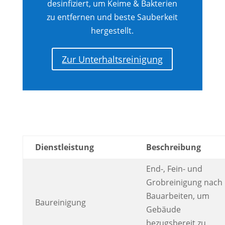
desinfiziert, um Keime & Bakterien
zu entfernen und beste Sauberkeit
hergestellt.
Zur Unterhaltsreinigung
Dienstleistung
Beschreibung
End-, Fein- und
Grobreinigung nach
Bauarbeiten, um
Baureinigung
Gebäude
bezugsbereit zu