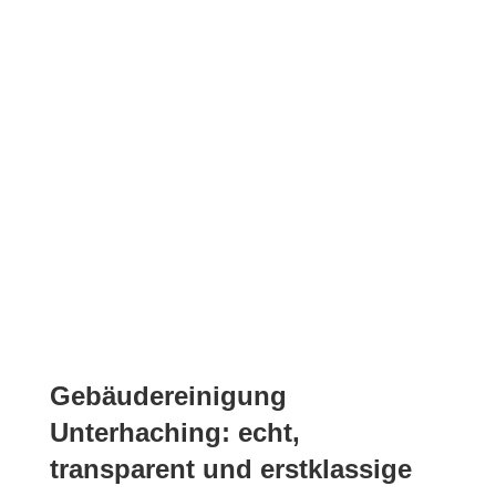
Reinigungszeiten flexibel wählbar
Umweltschonende Putzmittel
Weil wir sauber lieben
Gebäudereinigung
Unterhaching: echt,
transparent und erstklassige