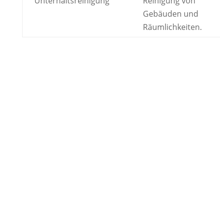
Unterhaltsreinigung
Reinigung von
Gebäuden und
Räumlichkeiten.