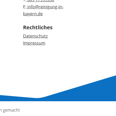
E:
info@reinigung-in-
bayern.de
Rechtliches
Datenschutz
Impressum
Cookie-
en gemacht
Einstellungen