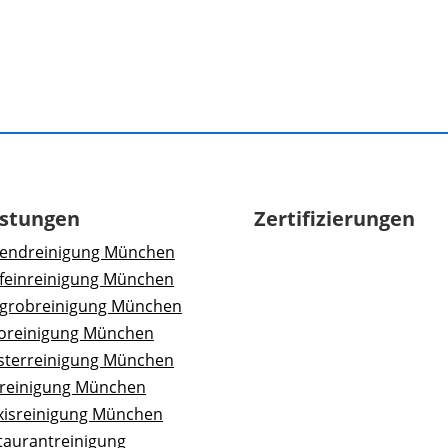
istungen
Zertifizierungen
endreinigung München
feinreinigung München
grobreinigung München
oreinigung München
sterreinigung München
areinigung München
xisreinigung München
taurantreinigung